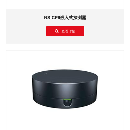
NS-CP9嵌入式探测器
查看详情