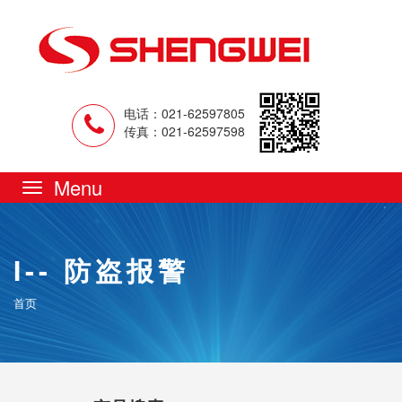
电话：021-62597805
传真：021-62597598
Toggle
navigation
I-- 防盗报警
首页