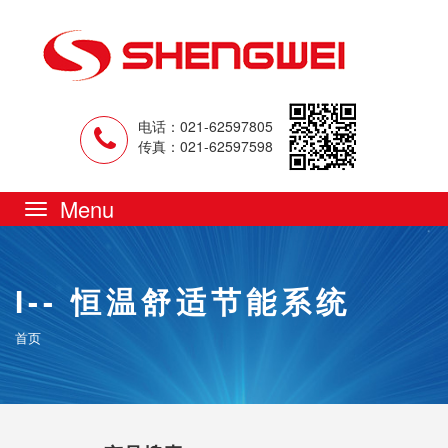
电话：021-62597805
传真：021-62597598
Toggle
navigation
I-- 恒温舒适节能系统
首页