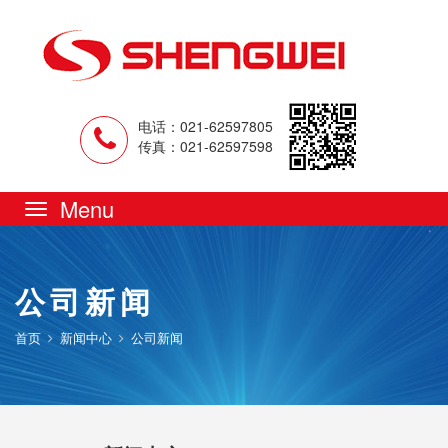
电话：021-62597805
传真：021-62597598
Toggle
navigation
公司新闻
首页
新闻中心
公司新闻